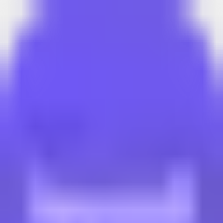
로그인
아이디(이메일)
비밀번호
자동 로그인
로그인
아이디 찾기
비밀번호 찾기
회원가입
SNS로 간편하게 시작
로그인에 문제가 있으신가요?
개인정보처리방침
QR 코드를 스캔하면
다운로드로 연결됩니다
앱테크, 돈버는 앱, 설문조사
헤이폴